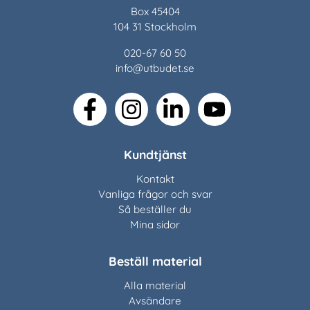
Box 45404
104 31 Stockholm
020-67 60 50
info@utbudet.se
facebook
instagram
linkedin
youtube
Kundtjänst
Kontakt
Vanliga frågor och svar
Så beställer du
Mina sidor
Beställ material
Alla material
Avsändare