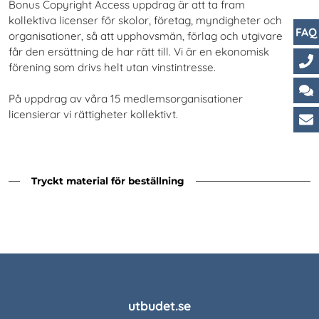
Bonus Copyright Access uppdrag är att ta fram
kollektiva licenser för skolor, företag, myndigheter och
FAQ
organisationer, så att upphovsmän, förlag och utgivare
får den ersättning de har rätt till. Vi är en ekonomisk
förening som drivs helt utan vinstintresse.
Ko
På uppdrag av våra 15 medlemsorganisationer
Ch
licensierar vi rättigheter kollektivt.
Ku
Tryckt material för beställning
utbudet.se