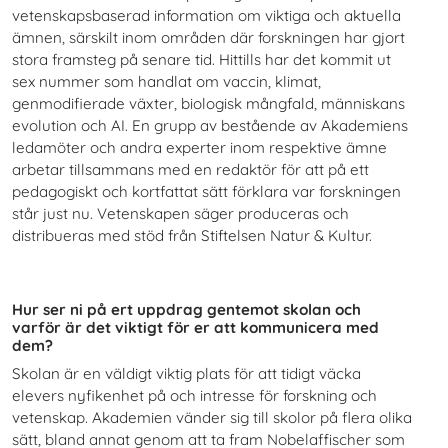
vetenskapsbaserad information om viktiga och aktuella
ämnen, särskilt inom områden där forskningen har gjort
stora framsteg på senare tid. Hittills har det kommit ut
sex nummer som handlat om vaccin, klimat,
genmodifierade växter, biologisk mångfald, människans
evolution och AI. En grupp av bestående av Akademiens
ledamöter och andra experter inom respektive ämne
arbetar tillsammans med en redaktör för att på ett
pedagogiskt och kortfattat sätt förklara var forskningen
står just nu. Vetenskapen säger produceras och
distribueras med stöd från Stiftelsen Natur & Kultur.
Hur ser ni på ert uppdrag gentemot skolan och
varför är det viktigt för er att kommunicera med
dem?
Skolan är en väldigt viktig plats för att tidigt väcka
elevers nyfikenhet på och intresse för forskning och
vetenskap. Akademien vänder sig till skolor på flera olika
sätt, bland annat genom att ta fram Nobelaffischer som