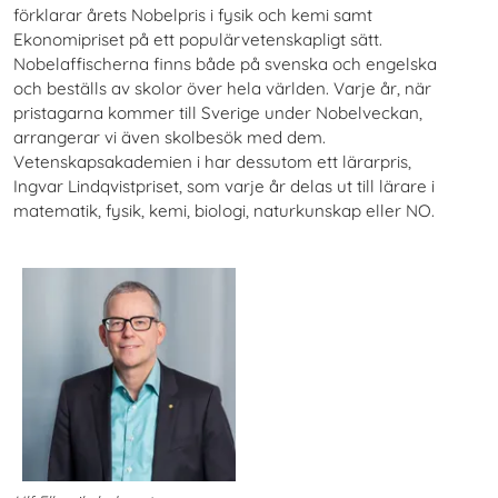
förklarar årets Nobelpris i fysik och kemi samt
Ekonomipriset på ett populärvetenskapligt sätt.
Nobelaffischerna finns både på svenska och engelska
och beställs av skolor över hela världen. Varje år, när
pristagarna kommer till Sverige under Nobelveckan,
arrangerar vi även skolbesök med dem.
Vetenskapsakademien i har dessutom ett lärarpris,
Ingvar Lindqvistpriset, som varje år delas ut till lärare i
matematik, fysik, kemi, biologi, naturkunskap eller NO.