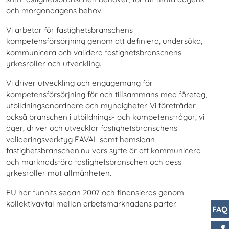
och morgondagens behov.
Vi arbetar för fastighetsbranschens
kompetensförsörjning genom att definiera, undersöka,
kommunicera och validera fastighetsbranschens
yrkesroller och utveckling.
Vi driver utveckling och engagemang för
kompetensförsörjning för och tillsammans med företag,
utbildningsanordnare och myndigheter. Vi företräder
också branschen i utbildnings- och kompetensfrågor, vi
äger, driver och utvecklar fastighetsbranschens
valideringsverktyg FAVAL samt hemsidan
fastighetsbranschen.nu vars syfte är att kommunicera
och marknadsföra fastighetsbranschen och dess
yrkesroller mot allmänheten.
FU har funnits sedan 2007 och finansieras genom
kollektivavtal mellan arbetsmarknadens parter.
FAQ