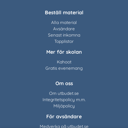
Beställ material
Alla material
Avsändare
Senast inkomna
Topplistor
Mer för skolan
Kahoot
Gratis evenemang
Om oss
Om utbudet.se
Integritetspolicy m.m.
Miljöpolicy
För avsändare
Medverka på utbudet.se