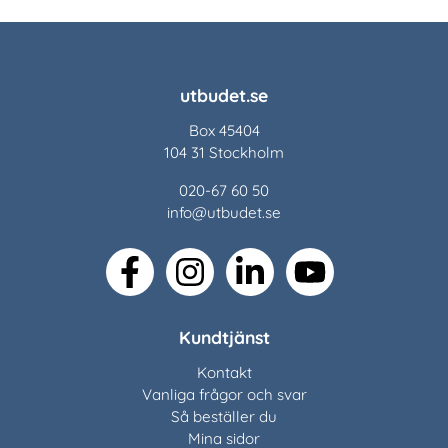
utbudet.se
Box 45404
104 31 Stockholm
020-67 60 50
info@utbudet.se
facebook
instagram
linkedin
youtube
Kundtjänst
Kontakt
Vanliga frågor och svar
Så beställer du
Mina sidor