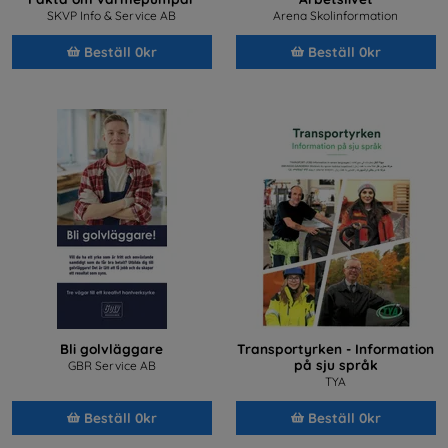
SKVP Info & Service AB
Arena Skolinformation
Beställ 0kr
Beställ 0kr
Bli golvläggare
Transportyrken - Information
på sju språk
GBR Service AB
TYA
Beställ 0kr
Beställ 0kr