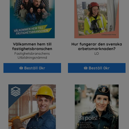
Välkommen hem till
Hur fungerar den svenska
fastighetsbranschen
arbetsmarknaden?
Fastighetsbranschens
LO
Utbildningsnämnd
Beställ 0kr
Beställ 0kr