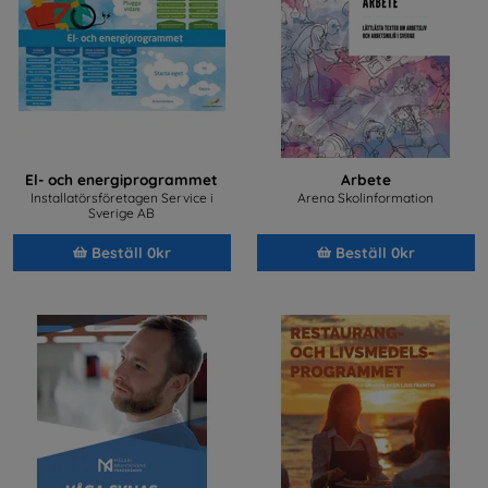
El- och energiprogrammet
Arbete
Installatörsföretagen Service i
Arena Skolinformation
Sverige AB
Beställ 0kr
Beställ 0kr