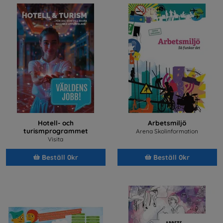
Hotell- och
Arbetsmiljö
turismprogrammet
Arena Skolinformation
Visita
Beställ 0kr
Beställ 0kr