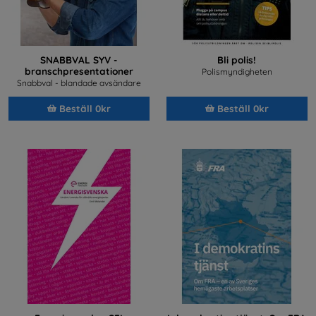
SNABBVAL SYV -
Bli polis!
branschpresentationer
Polismyndigheten
Snabbval - blandade avsändare
Beställ 0kr
Beställ 0kr