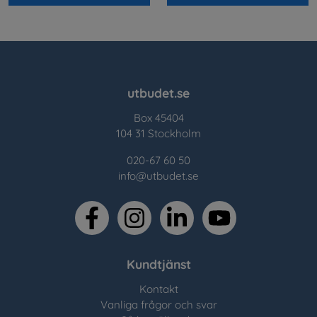
utbudet.se
Box 45404
104 31 Stockholm
020-67 60 50
info@utbudet.se
facebook
instagram
linkedin
youtube
Kundtjänst
Kontakt
Vanliga frågor och svar