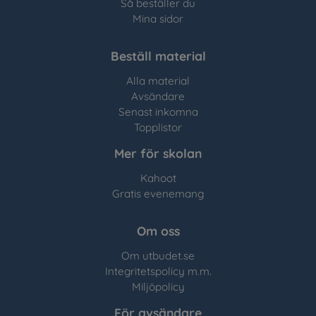
Så beställer du
Mina sidor
Beställ material
Alla material
Avsändare
Senast inkomna
Topplistor
Mer för skolan
Kahoot
Gratis evenemang
Om oss
Om utbudet.se
Integritetspolicy m.m.
Miljöpolicy
För avsändare