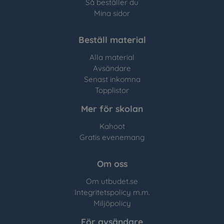
Så beställer du
Mina sidor
Beställ material
Alla material
Avsändare
Senast inkomna
Topplistor
Mer för skolan
Kahoot
Gratis evenemang
Om oss
Om utbudet.se
Integritetspolicy m.m.
Miljöpolicy
För avsändare