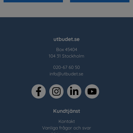
utbudet.se
Box 45404
104 31 Stockholm
020-67 60 50
info@utbudet.se
facebook
instagram
linkedin
youtube
Kundtjänst
Kontakt
Vanliga frågor och svar