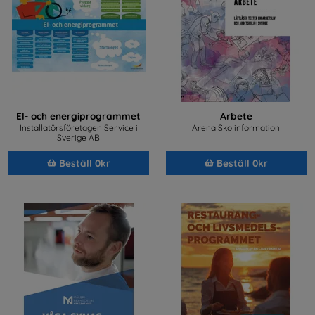
El- och energiprogrammet
Arbete
Installatörsföretagen Service i
Arena Skolinformation
Sverige AB
Beställ 0kr
Beställ 0kr