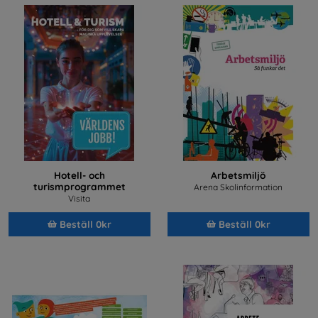
Hotell- och
Arbetsmiljö
turismprogrammet
Arena Skolinformation
Visita
Beställ 0kr
Beställ 0kr