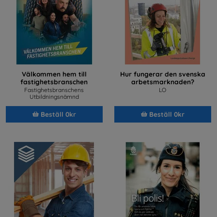
Välkommen hem till
Hur fungerar den svenska
fastighetsbranschen
arbetsmarknaden?
Fastighetsbranschens
LO
Utbildningsnämnd
Beställ 0kr
Beställ 0kr