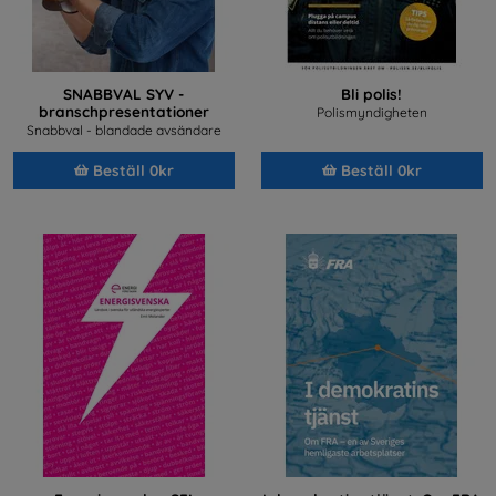
SNABBVAL SYV -
Bli polis!
branschpresentationer
Polismyndigheten
Snabbval - blandade avsändare
Beställ 0kr
Beställ 0kr