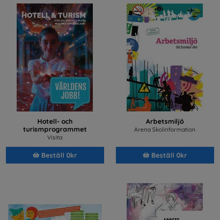
Hotell- och
Arbetsmiljö
turismprogrammet
Arena Skolinformation
Visita
Beställ 0kr
Beställ 0kr