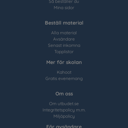
Så beställer du
Mina sidor
Beställ material
Alla material
Avsändare
Senast inkomna
Topplistor
Mer för skolan
Kahoot
Gratis evenemang
Om oss
Om utbudet.se
Integritetspolicy m.m.
Miljöpolicy
För avsändare