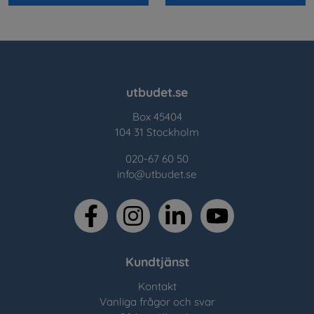
utbudet.se
Box 45404
104 31 Stockholm
020-67 60 50
info@utbudet.se
facebook
instagram
linkedin
youtube
Kundtjänst
Kontakt
Vanliga frågor och svar