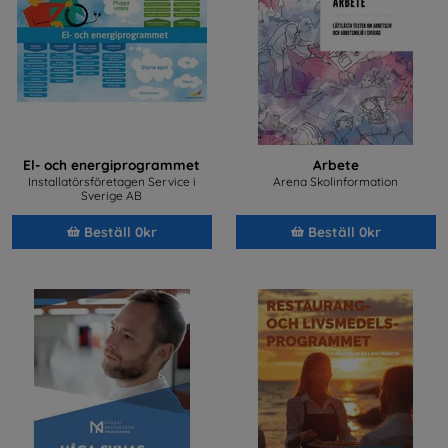
El- och energiprogrammet
Arbete
Installatörsföretagen Service i
Arena Skolinformation
Sverige AB
Beställ 0kr
Beställ 0kr