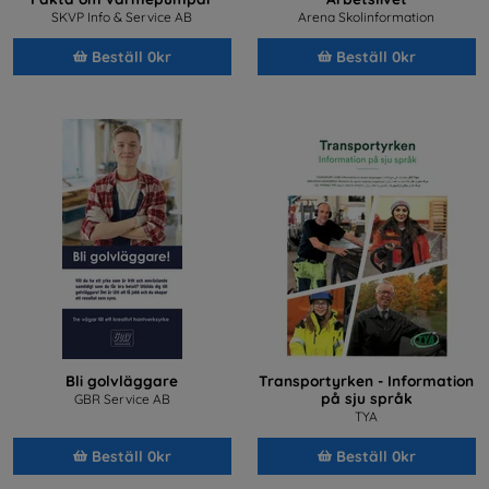
SKVP Info & Service AB
Arena Skolinformation
Beställ 0kr
Beställ 0kr
Bli golvläggare
Transportyrken - Information
på sju språk
GBR Service AB
TYA
Beställ 0kr
Beställ 0kr