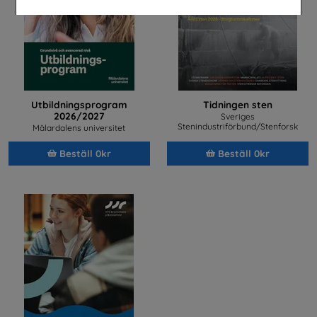
Utbildningsprogram
Tidningen sten
2026/2027
Sveriges
Stenindustriförbund/Stenforsk
Mälardalens universitet
Beställ 0kr
Beställ 0kr