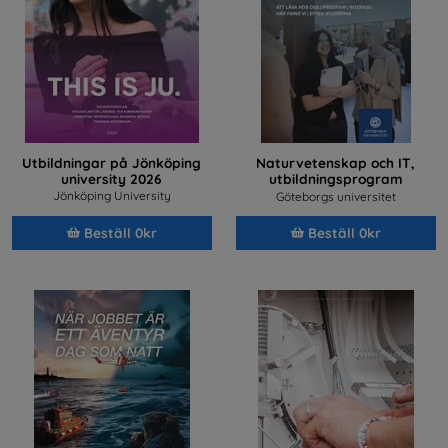
Utbildningar på Jönköping
Naturvetenskap och IT,
university 2026
utbildningsprogram
2026/2027
Jönköping University
Göteborgs universitet
Beställ 0kr
Beställ 0kr