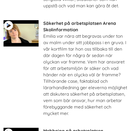
uppstå och vad man kan göra åt det.
Säkerhet på arbetsplatsen Arena
Skolinformation
Emilia var nära att begravas under ton
av malm under sitt jobbpass i en gruva. I
vår kortfilm tar hon oss tillbaka till den
där dagen för några år sedan när
olyckan var framme. Vem har ansvaret
för att arbetsmiljön är säker och vad
händer när en olycka väl är framme?
Tillhörande case, faktablad och
lärarhandledning ger eleverna möjlighet
att diskutera säkerhet på arbetsplatsen,
vem som bär ansvar, hur man arbetar
förebyggande med säkerhet och
mycket mer.
Mobbning på arbetsplatsen