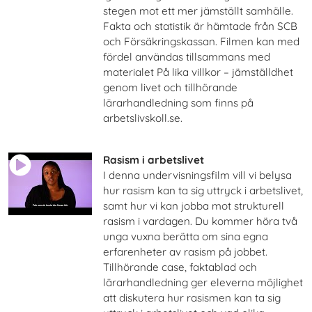
stegen mot ett mer jämställt samhälle.
Fakta och statistik är hämtade från SCB
och Försäkringskassan. Filmen kan med
fördel användas tillsammans med
materialet På lika villkor – jämställdhet
genom livet och tillhörande
lärarhandledning som finns på
arbetslivskoll.se.
Rasism i arbetslivet
I denna undervisningsfilm vill vi belysa
hur rasism kan ta sig uttryck i arbetslivet,
samt hur vi kan jobba mot strukturell
rasism i vardagen. Du kommer höra två
unga vuxna berätta om sina egna
erfarenheter av rasism på jobbet.
Tillhörande case, faktablad och
lärarhandledning ger eleverna möjlighet
att diskutera hur rasismen kan ta sig