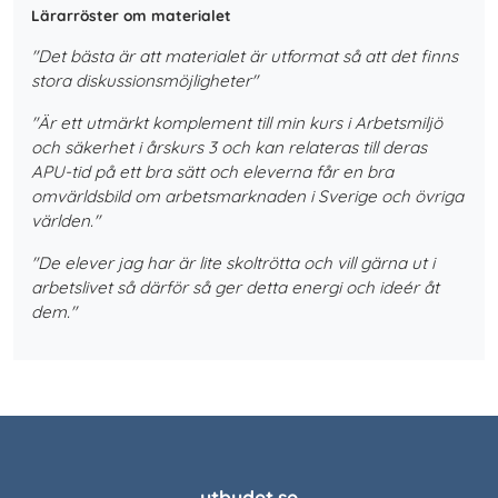
Lärarröster om materialet
"Det bästa är att materialet är utformat så att det finns
stora diskussionsmöjligheter"
"Är ett utmärkt komplement till min kurs i Arbetsmiljö
och säkerhet i årskurs 3 och kan relateras till deras
APU-tid på ett bra sätt och eleverna får en bra
omvärldsbild om arbetsmarknaden i Sverige och övriga
världen."
"De elever jag har är lite skoltrötta och vill gärna ut i
arbetslivet så därför så ger detta energi och ideér åt
dem."
utbudet.se