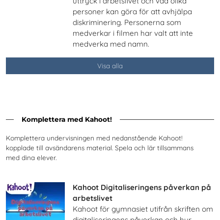
uttryck i arbetslivet och vad olika
personer kan göra för att avhjälpa
diskriminering. Personerna som
medverkar i filmen har valt att inte
medverka med namn.
Visa alla
Komplettera med Kahoot!
Komplettera undervisningen med nedanstående Kahoot!
kopplade till avsändarens material. Spela och lär tillsammans
med dina elever.
Kahoot Digitaliseringens påverkan på
arbetslivet
Kahoot för gymnasiet utifrån skriften om
digitaliseringens påverkan och hur