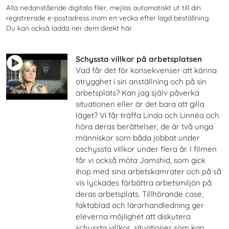
Alla nedanstående digitala filer, mejlas automatiskt ut till din
registrerade e-postadress inom en vecka efter lagd beställning.
Du kan också ladda ner dem direkt här.
Schyssta villkor på arbetsplatsen
Vad får det för konsekvenser att känna
otrygghet i sin anställning och på sin
arbetsplats? Kan jag själv påverka
situationen eller är det bara att gilla
läget? Vi får träffa Linda och Linnéa och
höra deras berättelser, de är två unga
människor som båda jobbat under
oschyssta villkor under flera år. I filmen
får vi också möta Jamshid, som gick
ihop med sina arbetskamrater och på så
vis lyckades förbättra arbetsmiljön på
deras arbetsplats. Tillhörande case,
faktablad och lärarhandledning ger
eleverna möjlighet att diskutera
schyssta villkor, situationer som kan