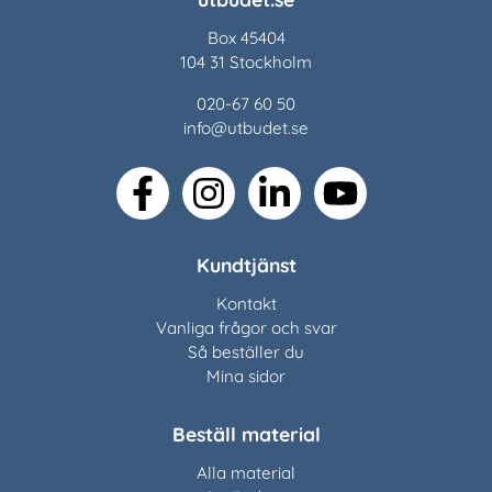
Box 45404
104 31 Stockholm
020-67 60 50
info@utbudet.se
facebook
instagram
linkedin
youtube
Kundtjänst
Kontakt
Vanliga frågor och svar
Så beställer du
Mina sidor
Beställ material
Alla material