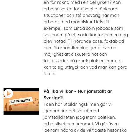
en får räkna med i en del yrken? Kan
arbetsgivaren förutse alla tänkbara
situationer och stå ansvarig när man
arbetar med människor i kris till
exempel, som Linda som jobbade som
socionom på ett socialkontor och en dag
blev hotad. Tillhörande case, faktablad
och lärarhandledning ger eleverna
möjlighet att diskutera hot och
trakasserier på arbetsplatsen, hur det
kan ta sig uttryck och vad man kan göra
åt det.
På lika villkor – Hur jämställt är
Sverige?
I den här utbildningsfilmen går vi
igenom hur det ser ut med
jämställdheten idag inom politiken,
arbetslivet och hemmet. Vi går även
igenom några av de viktigaste historiska