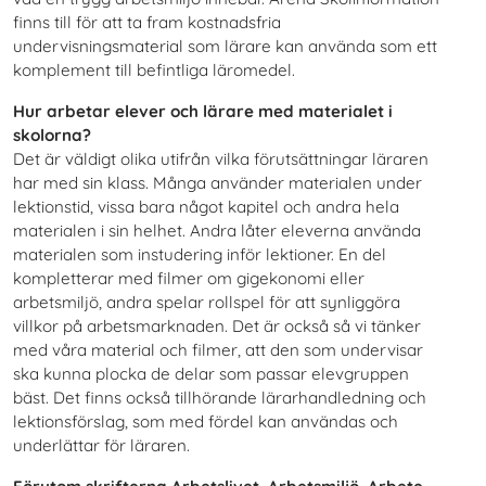
finns till för att ta fram kostnadsfria
undervisningsmaterial som lärare kan använda som ett
komplement till befintliga läromedel.
Hur arbetar elever och lärare med materialet i
skolorna?
Det är väldigt olika utifrån vilka förutsättningar läraren
har med sin klass. Många använder materialen under
lektionstid, vissa bara något kapitel och andra hela
materialen i sin helhet. Andra låter eleverna använda
materialen som instudering inför lektioner. En del
kompletterar med filmer om gigekonomi eller
arbetsmiljö, andra spelar rollspel för att synliggöra
villkor på arbetsmarknaden. Det är också så vi tänker
med våra material och filmer, att den som undervisar
ska kunna plocka de delar som passar elevgruppen
bäst. Det finns också tillhörande lärarhandledning och
lektionsförslag, som med fördel kan användas och
underlättar för läraren.