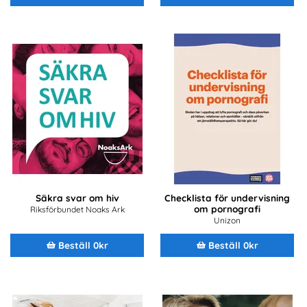
Säkra svar om hiv
Checklista för undervisning
om pornografi
Riksförbundet Noaks Ark
Unizon
Beställ 0kr
Beställ 0kr