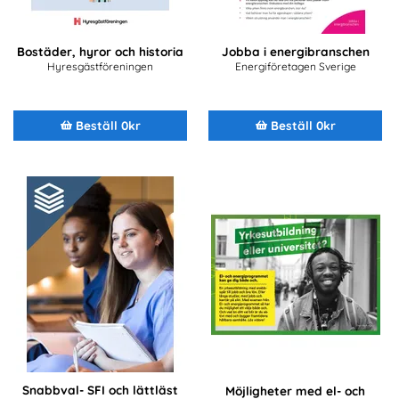
Bostäder, hyror och historia
Jobba i energibranschen
Hyresgästföreningen
Energiföretagen Sverige
Beställ 0kr
Beställ 0kr
Snabbval- SFI och lättläst
Möjligheter med el- och