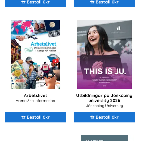
Beställ 0kr
Beställ 0kr
Arbetslivet
Utbildningar på Jönköping
university 2026
Arena Skolinformation
Jönköping University
Beställ 0kr
Beställ 0kr