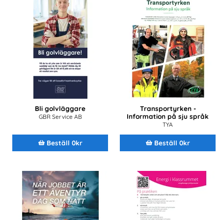
Bli golvläggare
Transportyrken -
Information på sju språk
GBR Service AB
TYA
Beställ 0kr
Beställ 0kr