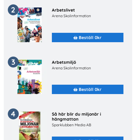
2
Arbetslivet
Arena Skolinformation
Beställ 0kr
3
Arbetsmiljö
Arena Skolinformation
Beställ 0kr
4
Så här blir du miljonär i
hängmattan
Sparklubben Media AB