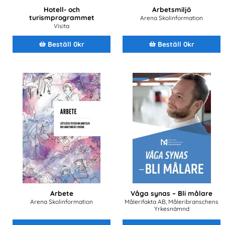
Hotell- och
Arbetsmiljö
turismprogrammet
Arena Skolinformation
Visita
Beställ 0kr
Beställ 0kr
Arbete
Våga synas – Bli målare
Arena Skolinformation
Målerifakta AB, Måleribranschens
Yrkesnämnd