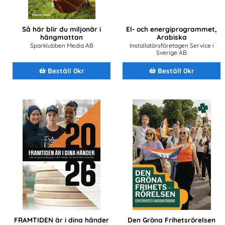
Så här blir du miljonär i
El- och energiprogrammet,
hängmattan
Arabiska
Sparklubben Media AB
Installatörsföretagen Service i
Sverige AB
Beställ 0kr
Beställ 0kr
FRAMTIDEN är i dina händer
Den Gröna Frihetsrörelsen