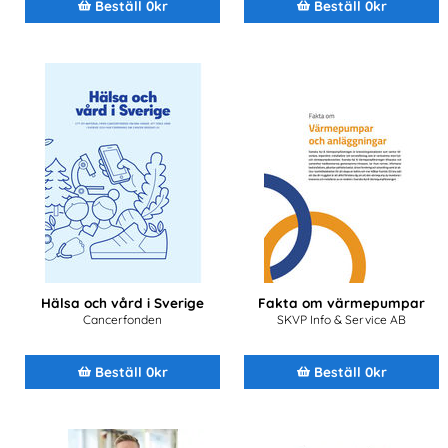
Beställ 0kr
Beställ 0kr
Hälsa och vård i Sverige
Fakta om värmepumpar
Cancerfonden
SKVP Info & Service AB
Beställ 0kr
Beställ 0kr