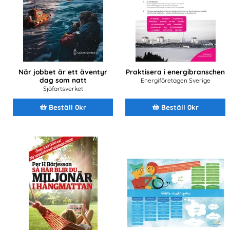
När jobbet är ett äventyr
Praktisera i energibranschen
dag som natt
Energiföretagen Sverige
Sjöfartsverket
Beställ 0kr
Beställ 0kr