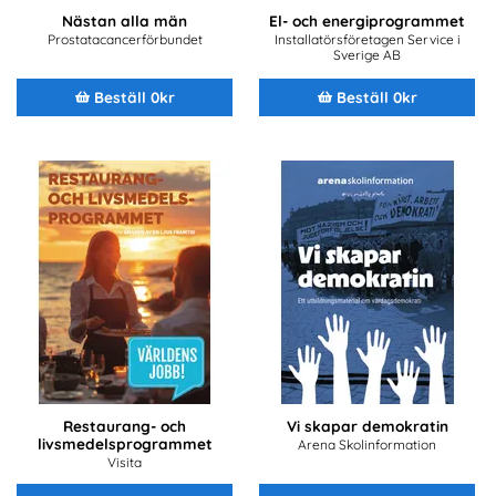
Nästan alla män
El- och energiprogrammet
Prostatacancerförbundet
Installatörsföretagen Service i
Sverige AB
Beställ 0kr
Beställ 0kr
Restaurang- och
Vi skapar demokratin
livsmedelsprogrammet
Arena Skolinformation
Visita