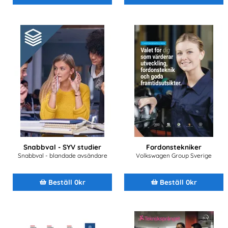
Snabbval - SYV studier
Fordonstekniker
Snabbval - blandade avsändare
Volkswagen Group Sverige
Beställ 0kr
Beställ 0kr