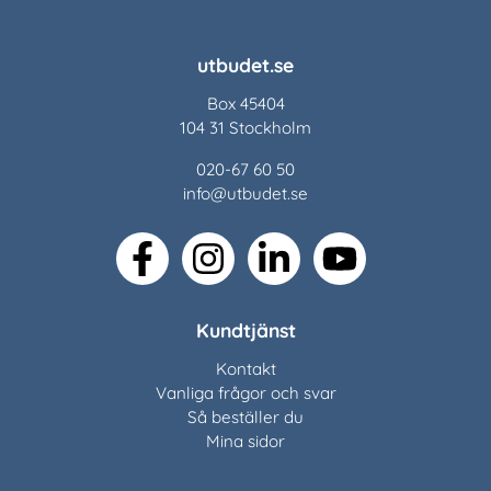
utbudet.se
Box 45404
104 31 Stockholm
020-67 60 50
info@utbudet.se
facebook
instagram
linkedin
youtube
Kundtjänst
Kontakt
Vanliga frågor och svar
Så beställer du
Mina sidor