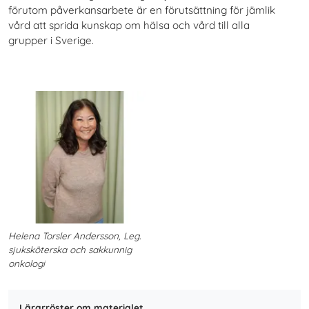
förutom påverkansarbete är en förutsättning för jämlik
vård att sprida kunskap om hälsa och vård till alla
grupper i Sverige.
Helena Torsler Andersson, Leg.
sjuksköterska och sakkunnig
onkologi
Lärarröster om materialet