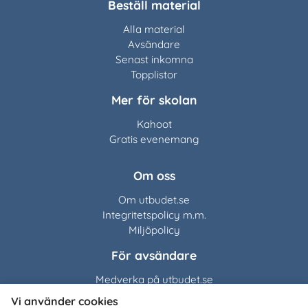
Beställ material
Alla material
Avsändare
Senast inkomna
Topplistor
Mer för skolan
Kahoot
Gratis evenemang
Om oss
Om utbudet.se
Integritetspolicy m.m.
Miljöpolicy
För avsändare
Medverka på utbudet.se
Vi använder cookies