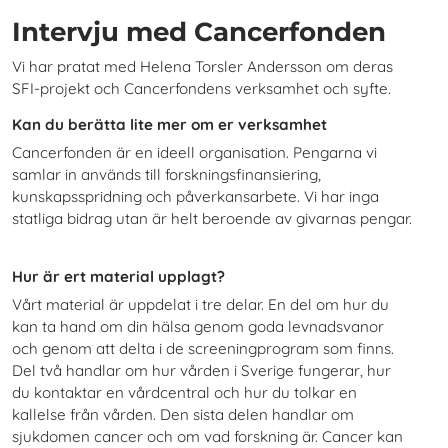
Intervju med Cancerfonden
Vi har pratat med Helena Torsler Andersson om deras
SFI-projekt och Cancerfondens verksamhet och syfte.
Kan du berätta lite mer om er verksamhet
Cancerfonden är en ideell organisation. Pengarna vi
samlar in används till forskningsfinansiering,
kunskapsspridning och påverkansarbete. Vi har inga
statliga bidrag utan är helt beroende av givarnas pengar.
Hur är ert material upplagt?
Vårt material är uppdelat i tre delar. En del om hur du
kan ta hand om din hälsa genom goda levnadsvanor
och genom att delta i de screeningprogram som finns.
Del två handlar om hur vården i Sverige fungerar, hur
du kontaktar en vårdcentral och hur du tolkar en
kallelse från vården. Den sista delen handlar om
sjukdomen cancer och om vad forskning är. Cancer kan