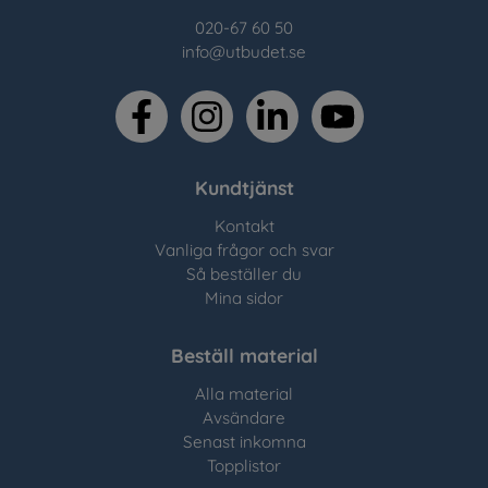
020-67 60 50
info@utbudet.se
facebook
instagram
linkedin
youtube
Kundtjänst
Kontakt
Vanliga frågor och svar
Så beställer du
Mina sidor
Beställ material
Alla material
Avsändare
Senast inkomna
Topplistor