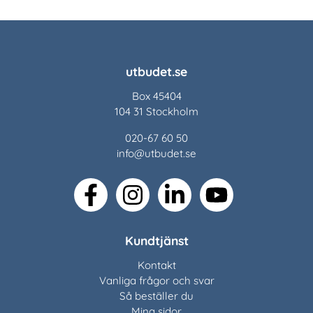
utbudet.se
Box 45404
104 31 Stockholm
020-67 60 50
info@utbudet.se
facebook
instagram
linkedin
youtube
Kundtjänst
Kontakt
Vanliga frågor och svar
Så beställer du
Mina sidor