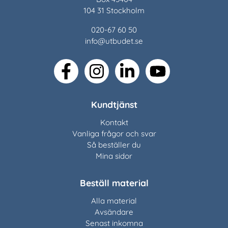
104 31 Stockholm
020-67 60 50
info@utbudet.se
facebook
instagram
linkedin
youtube
Kundtjänst
Kontakt
Vanliga frågor och svar
Så beställer du
Mina sidor
Beställ material
Alla material
Avsändare
Senast inkomna