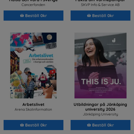
Cancerfonden
SKVP Info & Service AB
Beställ 0kr
Beställ 0kr
Arbetslivet
Utbildningar på Jönköping
university 2026
Arena Skolinformation
Jönköping University
Beställ 0kr
Beställ 0kr