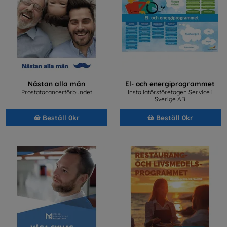
Nästan alla män
El- och energiprogrammet
Prostatacancerförbundet
Installatörsföretagen Service i
Sverige AB
Beställ 0kr
Beställ 0kr