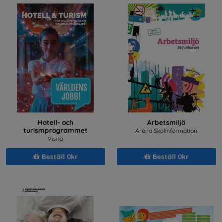
Hotell- och
Arbetsmiljö
turismprogrammet
Arena Skolinformation
Visita
Beställ 0kr
Beställ 0kr