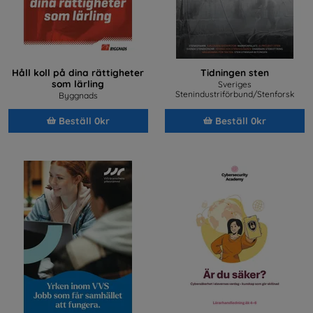
Håll koll på dina rättigheter
Tidningen sten
som lärling
Sveriges
Stenindustriförbund/Stenforsk
Byggnads
Beställ 0kr
Beställ 0kr